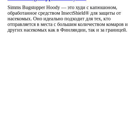
Simms Bugstopper Hoody — это худи с капюшоном,
обработанное средством InsectShield® для защиты от
насекомых. Оно идеально подходит для тех, кто
отправляется в места с большим количеством комаров и
других насекомых как в Финляндии, так и за границей.