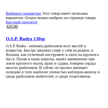
Выберите параметры
Этот товар имеет несколько
вариантов. Опции можно выбрать на странице товара
Быстрый просмотр
€
25.90
O.S.P. Rudra 130sp
O.S.P. Rudra - либимец рыболовов всех мастей и
возрастов. Быстро завоевал славу у себя на родине, в
Японии, как отличный инструмент в охоте на крупного
басса. Попав в наши широты, нашёл применение при
ловле крупного окуня, щуки и судака, покорив сердца
многих рыболовов. И сейчас он прочно занимает
позицию в топе наиболее уловистых воблеров-минноу и
среди рыболовов-любителей, и среди спортсменов.