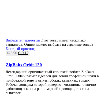
Выберите параметры
Этот товар имеет несколько
вариантов. Опции можно выбрать на странице товара
Быстрый просмотр
€
23.90
€
19.12
ZipBaits Orbit 130
Легендарный оригинальный японский воблер ZipBaits
Orbit. 130ый размер идеален для ловли трофейной щуки в
прибрежной зоне и на неглубоких каменных грядах.
Рабочая лошадка которой доверяют миллионы, отлично
работающая как на равномерной проводке, так и на
рывковой.