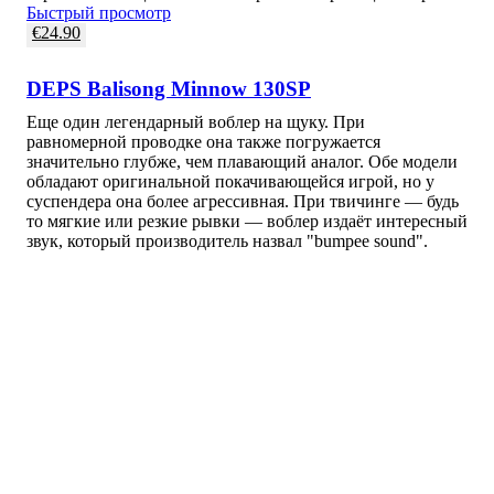
Быстрый просмотр
€
24.90
DEPS Balisong Minnow 130SP
Еще один легендарный воблер на щуку. При
равномерной проводке она также погружается
значительно глубже, чем плавающий аналог. Обе модели
обладают оригинальной покачивающейся игрой, но у
суспендера она более агрессивная. При твичинге — будь
то мягкие или резкие рывки — воблер издаёт интересный
звук, который производитель назвал "bumpee sound".