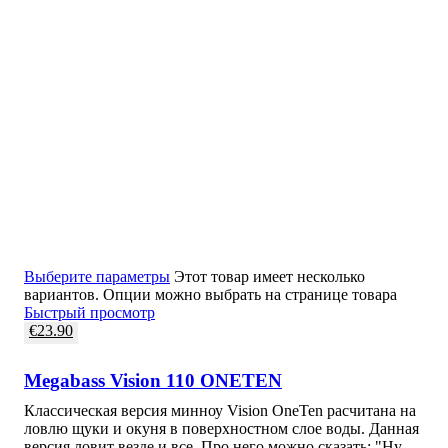
Выберите параметры
Этот товар имеет несколько
вариантов. Опции можно выбрать на странице товара
Быстрый просмотр
€
23.90
Megabass Vision 110 ONETEN
Классическая версия минноу Vision OneTen расчитана на
ловлю щуки и окуня в поверхностном слое воды. Данная
версия ловит везде и все. Про него можно сказать: "Ну