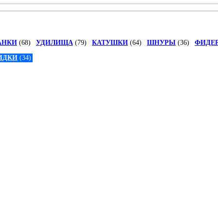
АНКИ
(68)
УДИЛИЩА
(79)
КАТУШКИ
(64)
ШНУРЫ
(36)
ФИДЕ
ИДКИ
(34)