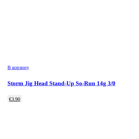
В корзину
Storm Jig Head Stand-Up So-Run 14g 3/0
€
3.90