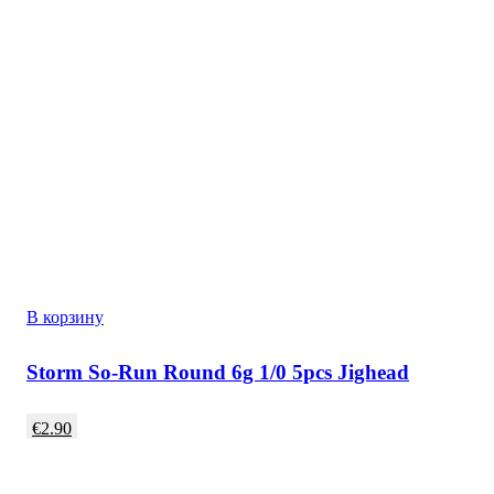
В корзину
Storm So-Run Round 6g 1/0 5pcs Jighead
€
2.90