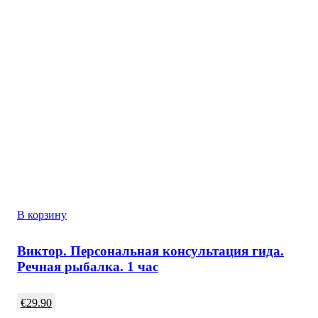
В корзину
Виктор. Персональная консультация гида.
Речная рыбалка. 1 час
€
29.90