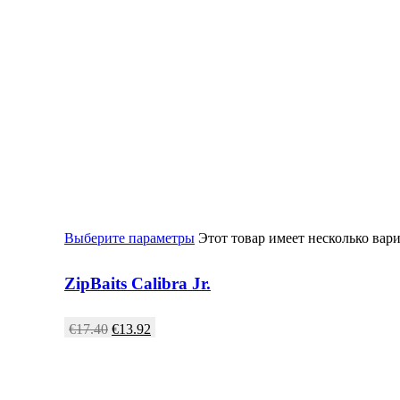
Выберите параметры
Этот товар имеет несколько вар
ZipBaits Calibra Jr.
€
17.40
€
13.92