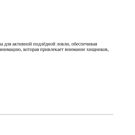
на для активной подлёдной ловли, обеспечивая
 анимацию, которая привлекает внимание хищников,