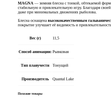
MAGNA
— зимняя блесна с тонкой, обтекаемой фор
стабильную и привлекательную игру. Благодаря свое
даже при минимальных движениях рыболова.
Блесна оснащена
высококачественным гальваниче
покрытие улучшает её видимость и привлекательность
Вес (г)
11,5
Способ анимации:
Рывковая
Тип плавучести
Тонущий
Производитель
Quantal Lake
Похожие товары