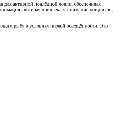
на для активной подлёдной ловли, обеспечивая
 анимацию, которая привлекает внимание хищников,
ающим рыбу в условиях низкой освещённости. Это