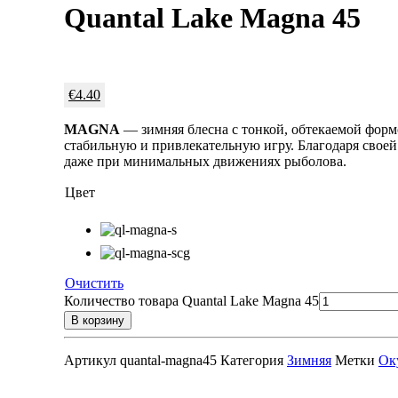
Quantal Lake Magna 45
€
4.40
MAGNA
— зимняя блесна с тонкой, обтекаемой фор
стабильную и привлекательную игру. Благодаря свое
даже при минимальных движениях рыболова.
Цвет
Очистить
Количество товара Quantal Lake Magna 45
В корзину
Артикул
quantal-magna45
Категория
Зимняя
Метки
Ок