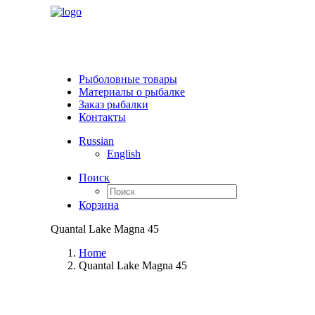
Рыболовные товары
Материалы о рыбалке
Заказ рыбалки
Контакты
Russian
English
Поиск
Корзина
Quantal Lake Magna 45
Home
Quantal Lake Magna 45