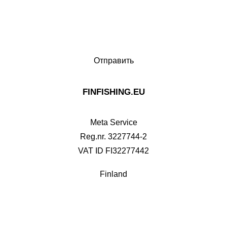
FINFISHING.EU
Meta Service
Reg.nr. 3227744-2
VAT ID FI32277442
Finland