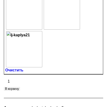
Очистить
Количество
товара
В корзину
Lucky
John
Мормышка