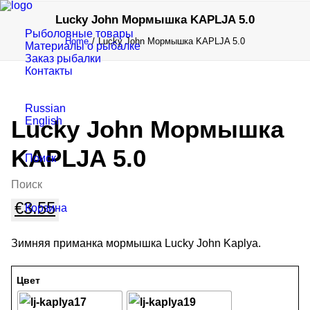
Lucky John Мормышка KAPLJA 5.0
Рыболовные товары
Home
Lucky John Мормышка KAPLJA 5.0
Материалы о рыбалке
Заказ рыбалки
Контакты
Russian
English
Lucky John Мормышка
KAPLJA 5.0
Поиск
€
3.55
Корзина
Зимняя приманка мормышка Lucky John Kaplya.
Цвет