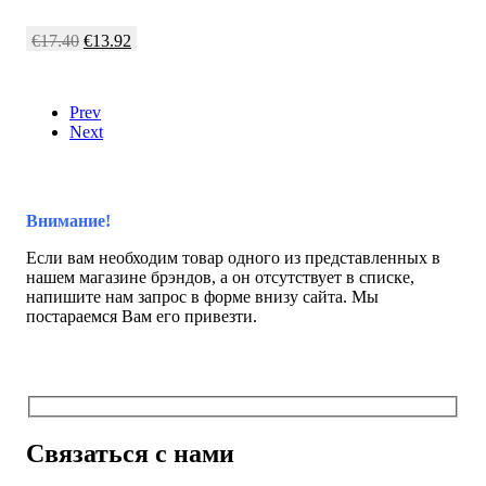
€
17.40
€
13.92
Prev
Next
Внимание!
Если вам необходим товар одного из представленных в
нашем магазине брэндов, а он отсутствует в списке,
напишите нам запрос в форме внизу сайта. Мы
постараемся Вам его привезти.
Связаться с нами