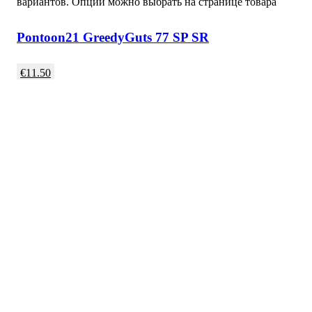
вариантов. Опции можно выбрать на странице товара
Pontoon21 GreedyGuts 77 SP SR
€
11.50