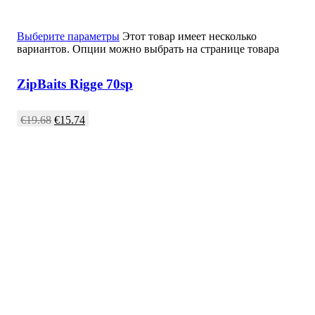
Выберите параметры
Этот товар имеет несколько
вариантов. Опции можно выбрать на странице товара
ZipBaits Rigge 70sp
€
19.68
€
15.74