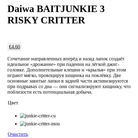
Daiwa BAITJUNKIE 3
RISKY CRITTER
€
4.60
Сочетание направленных вперёд и назад лапок создаёт
идеальное «дрожание» при падении на лёгкой джиг-
головке. Дополнительные клешни и «крылья» при этом
играют мягко, провоцируя хищника на поклёвку. Две
основные завитые лапки в задней части активизируются
при подрывах со дна — они сигнализируют хищнику, что
поблизости есть потенциальная добыча.
Цвет
Очистить