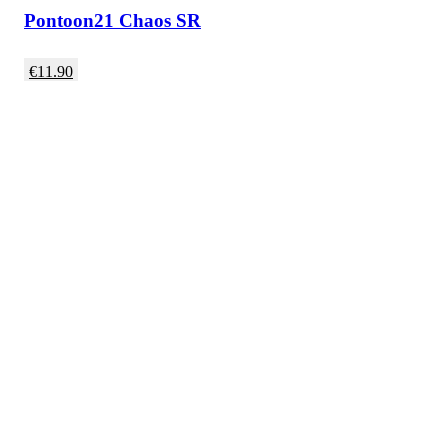
Pontoon21 Chaos SR
€
11.90