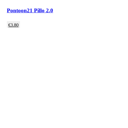
Pontoon21 Pillo 2.0
€
3.80