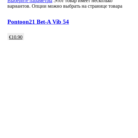
Выберите параметры
Этот товар имеет несколько
вариантов. Опции можно выбрать на странице товара
Pontoon21 Bet-A Vib 54
€
10.90