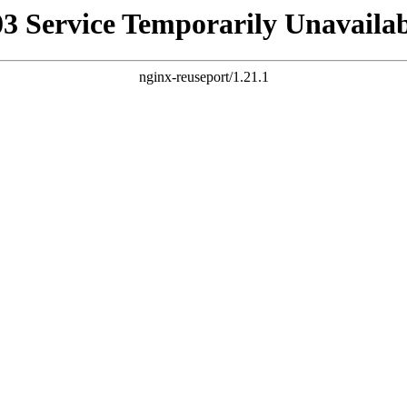
03 Service Temporarily Unavailab
nginx-reuseport/1.21.1