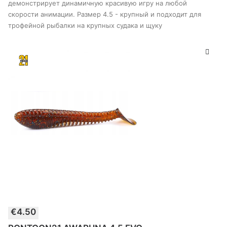
странице
демонстрирует динамичную красивую игру на любой
товара
скорости анимации. Размер 4.5 - крупный и подходит для
трофейной рыбалки на крупных судака и щуку
Этот
€
4.50
товар
ВЫБЕРИТЕ ПАРАМЕТРЫ
имеет