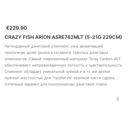
€
229.90
В КОРЗИНУ
CRAZY FISH ARION ASRE762MLT (5-21G 229CM)
Легендарный джиговый спиннинг, уже захвативший
приличную долю рынка в сегменте товопых джиговых
спиннингов. Самый современный материал Toray Carbon 40T
обеспечивает непревзойденную легкость и чувствительность.
Спиннинг обладает уникальной чуйкой и в то же время
нужной жесткостью для "пробития" крепкой пасти судака.
Отличный вариант для поклонниково джиговой ловли.