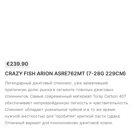
€
239.90
В КОРЗИНУ
CRAZY FISH ARION ASRE762MT (7-28G 229CM)
Легендарный джиговый спиннинг, уже захвативший
приличную долю рынка в сегменте товопых джиговых
спиннингов. Самый современный материал Toray Carbon 40T
обеспечивает непревзойденную легкость и чувствительность.
Спиннинг обладает уникальной чуйкой и в то же время
нужной жесткостью для "пробития" крепкой пасти судака.
Отличный вариант для поклонниково джиговой ловли.