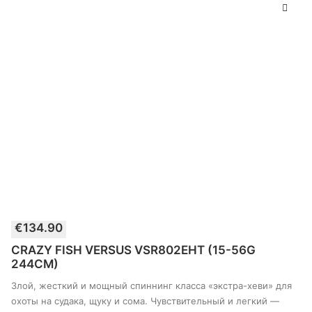
€
134.90
В КОРЗИНУ
CRAZY FISH VERSUS VSR802EHT (15-56G
244CM)
Злой, жесткий и мощный спиннинг класса «экстра-хеви» для
охоты на судака, щуку и сома. Чувствительный и легкий —