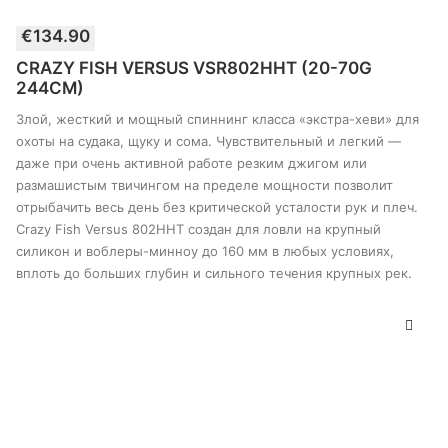
€
134.90
В КОРЗИНУ
CRAZY FISH VERSUS VSR802HHT (20-70G
244CM)
Злой, жесткий и мощный спиннинг класса «экстра-хеви» для
охоты на судака, щуку и сома. Чувствительный и легкий —
даже при очень активной работе резким джигом или
размашистым твичингом на пределе мощности позволит
отрыбачить весь день без критической усталости рук и плеч.
Crazy Fish Versus 802HHT создан для ловли на крупный
силикон и воблеры-минноу до 160 мм в любых условиях,
вплоть до больших глубин и сильного течения крупных рек.