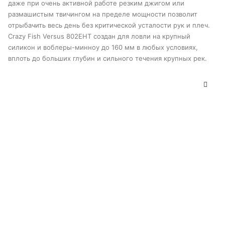
даже при очень активной работе резким джигом или
размашистым твичингом на пределе мощности позволит
отрыбачить весь день без критической усталости рук и плеч.
Crazy Fish Versus 802EHT создан для ловли на крупный
силикон и воблеры-минноу до 160 мм в любых условиях,
вплоть до больших глубин и сильного течения крупных рек.