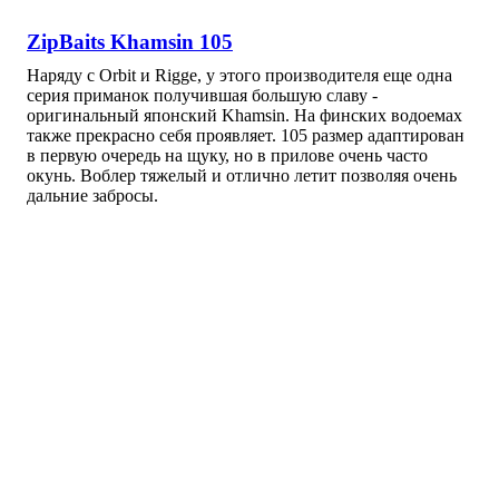
ZipBaits Khamsin 105
Наряду с Orbit и Rigge, у этого производителя еще одна
серия приманок получившая большую славу -
оригинальный японский Khamsin. На финских водоемах
также прекрасно себя проявляет. 105 размер адаптирован
в первую очередь на щуку, но в прилове очень часто
окунь. Воблер тяжелый и отлично летит позволяя очень
дальние забросы.