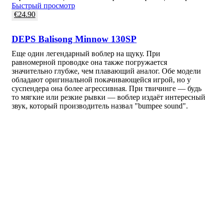
Быстрый просмотр
€
24.90
DEPS Balisong Minnow 130SP
Еще один легендарный воблер на щуку. При
равномерной проводке она также погружается
значительно глубже, чем плавающий аналог. Обе модели
обладают оригинальной покачивающейся игрой, но у
суспендера она более агрессивная. При твичинге — будь
то мягкие или резкие рывки — воблер издаёт интересный
звук, который производитель назвал "bumpee sound".