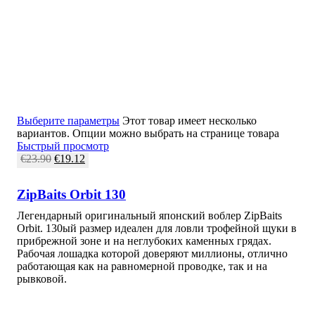
Выберите параметры
Этот товар имеет несколько
вариантов. Опции можно выбрать на странице товара
Быстрый просмотр
€
23.90
€
19.12
ZipBaits Orbit 130
Легендарный оригинальный японский воблер ZipBaits
Orbit. 130ый размер идеален для ловли трофейной щуки в
прибрежной зоне и на неглубоких каменных грядах.
Рабочая лошадка которой доверяют миллионы, отлично
работающая как на равномерной проводке, так и на
рывковой.