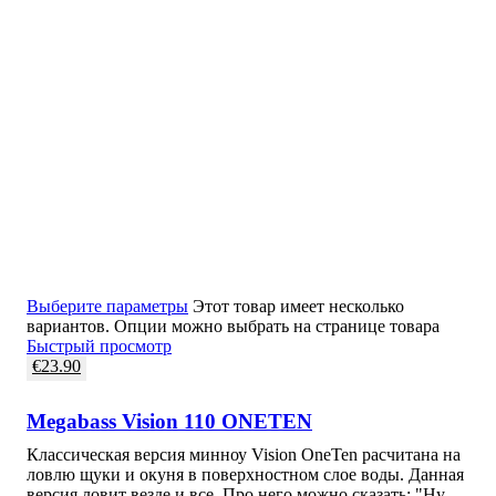
Выберите параметры
Этот товар имеет несколько
вариантов. Опции можно выбрать на странице товара
Быстрый просмотр
€
23.90
Megabass Vision 110 ONETEN
Классическая версия минноу Vision OneTen расчитана на
ловлю щуки и окуня в поверхностном слое воды. Данная
версия ловит везде и все. Про него можно сказать: "Ну