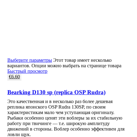
Выберите параметры
Этот товар имеет несколько
вариантов. Опции можно выбрать на странице товара
Быстрый просмотр
€
6.60
Bearking D130 sp (replica OSP Rudra)
Это качественная и в несколько раз более дешевая
реплика японского OSP Rudra 130SP, по своим
характеристикам мало чем уступающая оригиналу.
Рыбаки особенно ценят эти воблеры за их стабильную
работу при твичинге — т.е. широкую амплитуду
движений в стороны. Воблер особенно эффективен для
ловли щук.