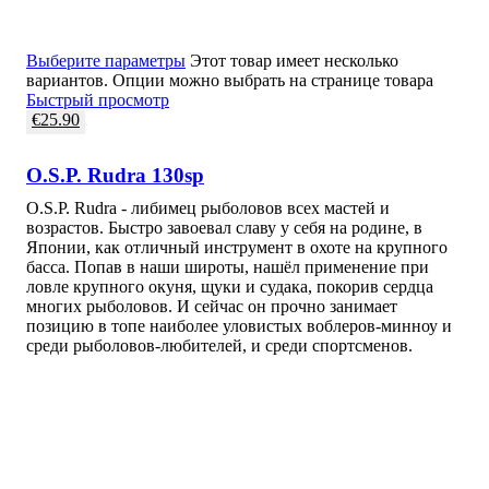
Выберите параметры
Этот товар имеет несколько
вариантов. Опции можно выбрать на странице товара
Быстрый просмотр
€
25.90
O.S.P. Rudra 130sp
O.S.P. Rudra - либимец рыболовов всех мастей и
возрастов. Быстро завоевал славу у себя на родине, в
Японии, как отличный инструмент в охоте на крупного
басса. Попав в наши широты, нашёл применение при
ловле крупного окуня, щуки и судака, покорив сердца
многих рыболовов. И сейчас он прочно занимает
позицию в топе наиболее уловистых воблеров-минноу и
среди рыболовов-любителей, и среди спортсменов.