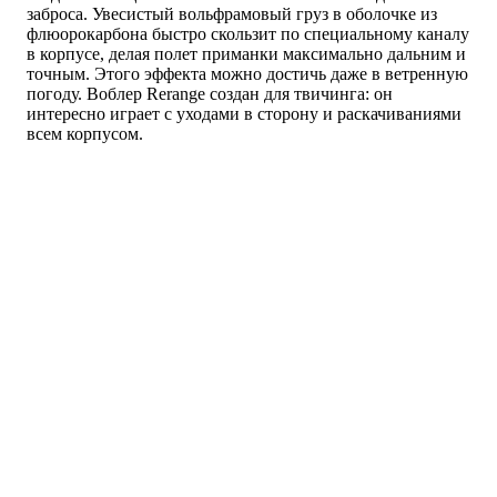
заброса. Увесистый вольфрамовый груз в оболочке из
флюорокарбона быстро скользит по специальному каналу
в корпусе, делая полет приманки максимально дальним и
точным. Этого эффекта можно достичь даже в ветренную
погоду. Воблер Rerange создан для твичинга: он
интересно играет с уходами в сторону и раскачиваниями
всем корпусом.