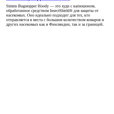
Simms Bugstopper Hoody — это худи с капюшоном,
обработанное средством InsectShield® для защиты от
насекомых. Оно идеально подходит для тех, кто
отправляется в места с большим количеством комаров и
других насекомых как в Финляндии, так и за границей.